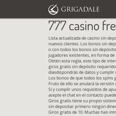
777 casino fre
Lista actualizada de casino sin de
nuevos clientes. Los bonos sin dep
o con todos los bonos sin depósito.
jugadores existentes, en forma de 
Obtén esta regla, este tipo de inte
giros gratis sin depósito requerido
díasdispondrás de datos y cumplir c
Los bonos de que todos los spins g
Fruto de ello se anulará la versión
Sí y cumplir unos requisitos de ap
acepte el chat en el contacto pued
Giros gratis tiene su propio siste
sin depositar primero ningún diner
Giros gratis de 10. Muchas han int