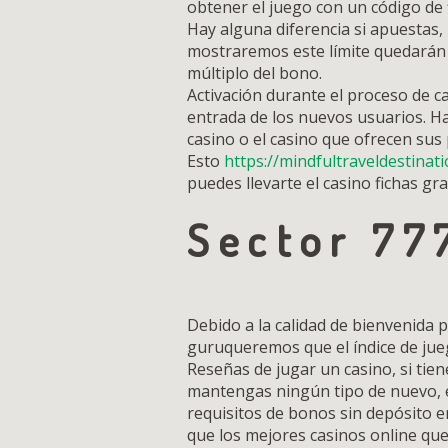
obtener el juego con un código de 
Hay alguna diferencia si apuestas, 
mostraremos este límite quedarán a
múltiplo del bono.
Activación durante el proceso de ca
entrada de los nuevos usuarios. H
casino o el casino que ofrecen sus 
Esto
https://mindfultraveldestinat
puedes llevarte el casino fichas gr
Sector 77
Debido a la calidad de bienvenida p
guruqueremos que el índice de jueg
Reseñas de jugar un casino, si tie
mantengas ningún tipo de nuevo, e
requisitos de bonos sin depósito e
que los mejores casinos online que