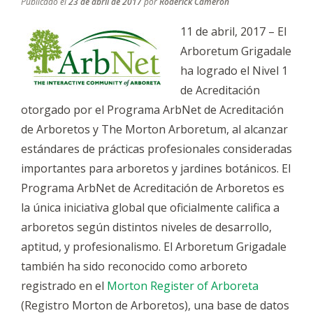
Publicado el
23 de abril de 2017
por
Roderick Cameron
11 de abril, 2017 – El
Arboretum Grigadale
ha logrado el Nivel 1
de Acreditación
otorgado por el Programa ArbNet de Acreditación
de Arboretos y The Morton Arboretum, al alcanzar
estándares de prácticas profesionales consideradas
importantes para arboretos y jardines botánicos. El
Programa ArbNet de Acreditación de Arboretos es
la única iniciativa global que oficialmente califica a
arboretos según distintos niveles de desarrollo,
aptitud, y profesionalismo. El Arboretum Grigadale
también ha sido reconocido como arboreto
registrado en el
Morton Register of Arboreta
(Registro Morton de Arboretos), una base de datos