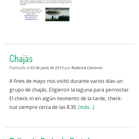
Chajás
Publicado el
03 de junio de 2013
por
Roderick Cameron
A fines de mayo nos visitó durante varios días un
grupo de chajás. Eligieron la laguna para pernoctar.
El check-in en algún momento de la tarde, check-
out siempre cerca de las 8.30.
(más…)