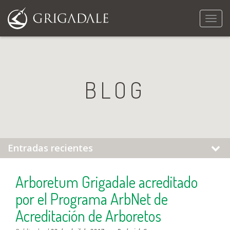
Naveg
BLOG
Entradas recientes
Arboretum Grigadale acreditado
por el Programa ArbNet de
Acreditación de Arboretos