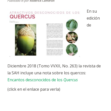
Publicado el
por
Roderick Cameron
En su
edición
de
Diciembre 2018 (Tomo VVXII, No. 263) la revista de
la SAH incluye una nota sobre los quercos:
Encantos desconocidos de los
Quercus
(click en el enlace para verla)